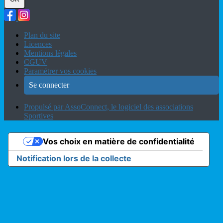
Plan du site
Licences
Mentions légales
CGUV
Paramétrer vos cookies
Se connecter
Propulsé par AssoConnect, le logiciel des associations
Sportives
Vos choix en matière de confidentialité
Notification lors de la collecte