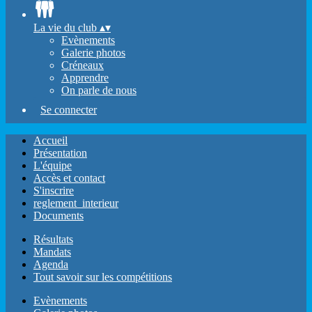
La vie du club
▴
▾
Evènements
Galerie photos
Créneaux
Apprendre
On parle de nous
Se connecter
Accueil
Présentation
L'équipe
Accès et contact
S'inscrire
reglement_interieur
Documents
Résultats
Mandats
Agenda
Tout savoir sur les compétitions
Evènements