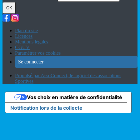
OK
Plan du site
Licences
Mentions légales
CGUV
Paramétrer vos cookies
Se connecter
Propulsé par AssoConnect, le logiciel des associations
Sportives
Vos choix en matière de confidentialité
Notification lors de la collecte