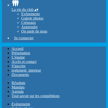
La vie du club
▴
▾
Evènements
Galerie photos
Créneaux
Apprendre
On parle de nous
Se connecter
Accueil
Présentation
L'équipe
Accès et contact
S'inscrire
reglement_interieur
Documents
Résultats
Mandats
Agenda
Tout savoir sur les compétitions
Evènements