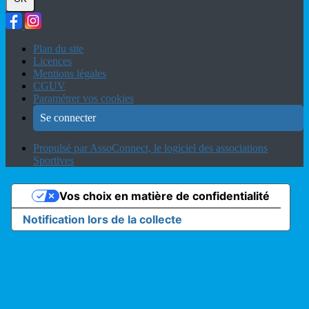
Plan du site
Licences
Mentions légales
CGUV
Paramétrer vos cookies
Se connecter
Propulsé par AssoConnect, le logiciel des associations
Sportives
Vos choix en matière de confidentialité
Notification lors de la collecte