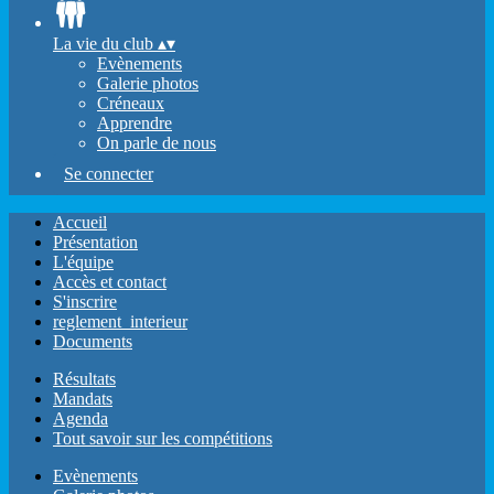
La vie du club
▴
▾
Evènements
Galerie photos
Créneaux
Apprendre
On parle de nous
Se connecter
Accueil
Présentation
L'équipe
Accès et contact
S'inscrire
reglement_interieur
Documents
Résultats
Mandats
Agenda
Tout savoir sur les compétitions
Evènements