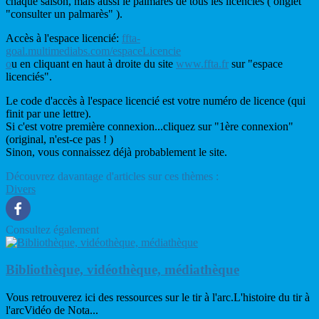
chaque saison, mais aussi le palmarès de tous les licenciés ( onglet
"consulter un palmarès" ).
Accès à l'espace licencié:
ffta-
goal.multimediabs.com/espaceLicencie
o
u en cliquant en haut à droite du site
www.ffta.fr
sur "espace
licenciés".
Le code d'accès à l'espace licencié est votre numéro de licence (qui
finit par une lettre).
Si c'est votre première connexion...cliquez sur "1ère connexion"
(original, n'est-ce pas ! )
Sinon, vous connaissez déjà probablement le site.
Découvrez davantage d'articles sur ces thèmes :
Divers
Consultez également
Bibliothèque, vidéothèque, médiathèque
Vous retrouverez ici des ressources sur le tir à l'arc.L'histoire du tir à
l'arcVidéo de Nota...