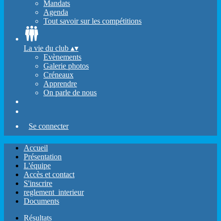
Mandats
Agenda
Tout savoir sur les compétitions
La vie du club
▴
▾
Evènements
Galerie photos
Créneaux
Apprendre
On parle de nous
Se connecter
Accueil
Présentation
L'équipe
Accès et contact
S'inscrire
reglement_interieur
Documents
Résultats