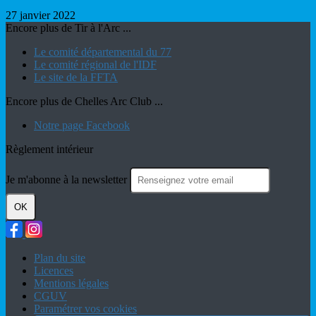
27 janvier 2022
Encore plus de Tir à l'Arc ...
Le comité départemental du 77
Le comité régional de l'IDF
Le site de la FFTA
Encore plus de Chelles Arc Club ...
Notre page Facebook
Règlement intérieur
Je m'abonne à la newsletter
OK
Plan du site
Licences
Mentions légales
CGUV
Paramétrer vos cookies