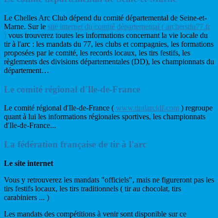
Le Chelles Arc Club dépend du comité départemental de Seine-et-
Marne. Sur le
site internet du comité départemental ( archersdu77.fr
)
vous trouverez toutes les informations concernant la vie locale du
tir à l'arc : les mandats du 77, les clubs et compagnies, les formations
proposées par le comité, les records locaux, les tirs festifs, les
règlements des divisions départementales (DD), les championnats du
département…
Le comité régional d'Ile-de-France
Le comité régional d'Ile-de-France (
www.tiralarcidf.com
) regroupe
quant à lui les informations régionales sportives, les championnats
d'Ile-de-France...
La fédération française de tir à l'arc
Le site internet
Vous y retrouverez les mandats "officiels", mais ne figureront pas les
tirs festifs locaux, les tirs traditionnels ( tir au chocolat, tirs
carabiniers ... )
Les mandats des compétitions à venir sont disponible sur ce