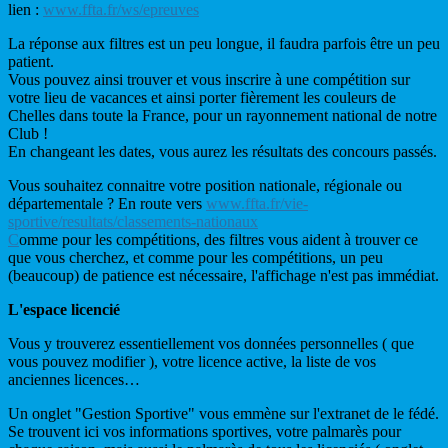
lien :
www.ffta.fr/ws/epreuves
La réponse aux filtres est un peu longue, il faudra parfois être un peu
patient.
Vous pouvez ainsi trouver et vous inscrire à une compétition sur
votre lieu de vacances et ainsi porter fièrement les couleurs de
Chelles dans toute la France, pour un rayonnement national de notre
Club !
En changeant les dates, vous aurez les résultats des concours passés.
Vous souhaitez connaitre votre position nationale, régionale ou
départementale ? En route vers
www.ffta.fr/vie-
sportive/resultats/classements-nationaux
C
omme pour les compétitions, des filtres vous aident à trouver ce
que vous cherchez, et comme pour les compétitions, un peu
(beaucoup) de patience est nécessaire, l'affichage n'est pas immédiat.
L'espace licencié
Vous y trouverez essentiellement vos données personnelles ( que
vous pouvez modifier ), votre licence active, la liste de vos
anciennes licences…
Un onglet "Gestion Sportive" vous emmène sur l'extranet de le fédé.
Se trouvent ici vos informations sportives, votre palmarès pour