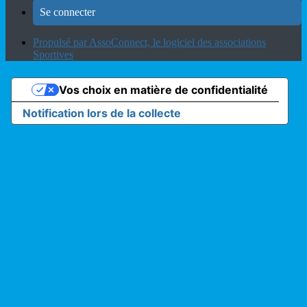
Se connecter
Propulsé par AssoConnect, le logiciel des associations
Sportives
Vos choix en matière de confidentialité
Notification lors de la collecte