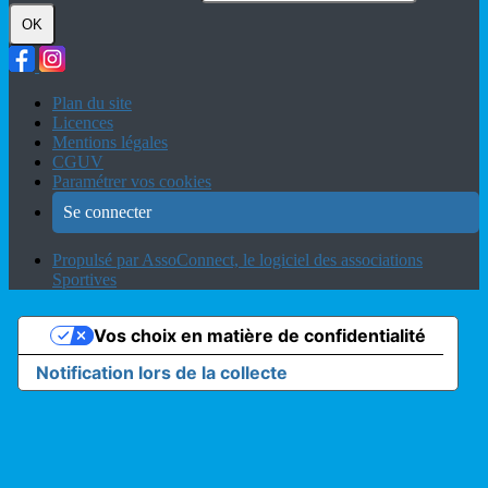
OK
Plan du site
Licences
Mentions légales
CGUV
Paramétrer vos cookies
Se connecter
Propulsé par AssoConnect, le logiciel des associations
Sportives
Vos choix en matière de confidentialité
Notification lors de la collecte