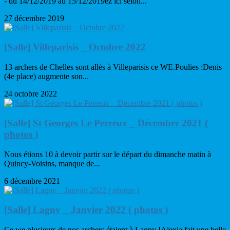
- du 14/12/2019 au 15/12/2019ez ici selon...
27 décembre 2019
[Salle] Villeparisis _ Octobre 2022
13 archers de Chelles sont allés à Villeparisis ce WE.Poulies :Denis
(4e place) augmente son...
24 octobre 2022
[Salle] St Georges Le Perreux _ Décembre 2021 (
photos )
Nous étions 10 à devoir partir sur le départ du dimanche matin à
Quincy-Voisins, manque de...
6 décembre 2021
[Salle] Lagny _ Janvier 2022 ( photos )
Ce we plusieurs de nos archers étaient à Lagny !Alexia fait une belle