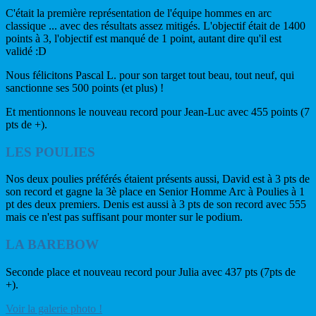
C'était la première représentation de l'équipe hommes en arc
classique ... avec des résultats assez mitigés. L'objectif était de 1400
points à 3, l'objectif est manqué de 1 point, autant dire qu'il est
validé :D
Nous félicitons Pascal L. pour son target tout beau, tout neuf, qui
sanctionne ses 500 points (et plus) !
Et mentionnons le nouveau record pour Jean-Luc avec 455 points (7
pts de +).
LES POULIES
Nos deux poulies préférés étaient présents aussi, David est à 3 pts de
son record et gagne la 3è place en Senior Homme Arc à Poulies à 1
pt des deux premiers. Denis est aussi à 3 pts de son record avec 555
mais ce n'est pas suffisant pour monter sur le podium.
LA BAREBOW
Seconde place et nouveau record pour Julia avec 437 pts (7pts de
+).
Voir la galerie photo !