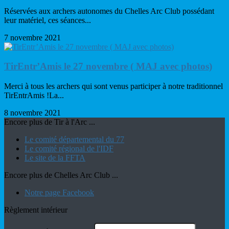
Réservées aux archers autonomes du Chelles Arc Club possédant
leur matériel, ces séances...
7 novembre 2021
TirEntr’Amis le 27 novembre ( MAJ avec photos)
Merci à tous les archers qui sont venus participer à notre traditionnel
TirEntrAmis !La...
8 novembre 2021
Encore plus de Tir à l'Arc ...
Le comité départemental du 77
Le comité régional de l'IDF
Le site de la FFTA
Encore plus de Chelles Arc Club ...
Notre page Facebook
Règlement intérieur