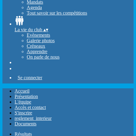
Mandats
Agenda
Tout savoir sur les compétitions
La vie du club
▴
▾
Evènements
Galerie photos
Créneaux
Apprendre
On parle de nous
Se connecter
Accueil
Présentation
L'équipe
Accès et contact
S'inscrire
reglement_interieur
Documents
Résultats