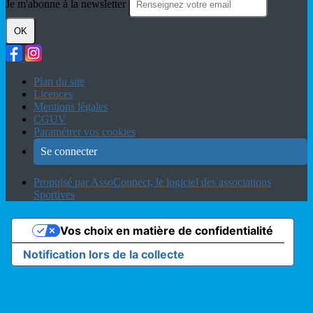
Je m'abonne à la newsletter
OK
Plan du site
Licences
Mentions légales
CGUV
Paramétrer vos cookies
Se connecter
Propulsé par AssoConnect, le logiciel des associations
Sportives
Vos choix en matière de confidentialité
Notification lors de la collecte