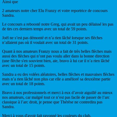
Ainsi que
2 amateurs notre cher Elu Franzy et votre reportrice de concours
Sandra.
Le concours a reboosté notre Greg, qui avait un peu délaissé les pas
de tirs ces derniers temps avec un total de 59 points.
Joël ne s’est pas démonté et n’a rien lâché lorsque ses flèches
n’allaient pas où il voulait avec un total de 31 points.
Quant à nos amateurs Franzy nous a fait de très belles flèches mais
aussi des flèches qui n’ont pas voulu aller dans la bonne direction
(une flèche s'en souvient bien, aie, bravo à lui car il n’a rien lâché
avec un total de 15 points.
Sandra a eu des volées aléatoires, belles flèches et mauvaises flèches
mais n’a rien lâché non plus car elle a amélioré sa deuxième partie
avec un total de 18 points.
Bravo à nos professionnels et merci à eux d’avoir aiguillé au mieux
nos amateurs, car malgré tout ce n’est pas facile de passer de l’arc
classique à l’arc droit, je pense que Thérèse ne contredira pas
Sandra.
Merci à vous d'avoir fait rayonné les couleurs du club.