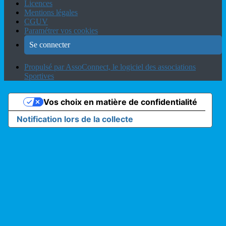
Licences
Mentions légales
CGUV
Paramétrer vos cookies
Se connecter
Propulsé par AssoConnect, le logiciel des associations
Sportives
Vos choix en matière de confidentialité
Notification lors de la collecte