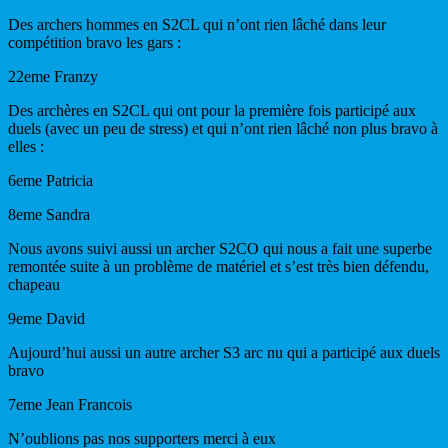
Des archers hommes en S2CL qui n’ont rien lâché dans leur
compétition bravo les gars :
22eme Franzy
Des archères en S2CL qui ont pour la première fois participé aux
duels (avec un peu de stress) et qui n’ont rien lâché non plus bravo à
elles :
6eme Patricia
8eme Sandra
Nous avons suivi aussi un archer S2CO qui nous a fait une superbe
remontée suite à un problème de matériel et s’est très bien défendu,
chapeau
9eme David
Aujourd’hui aussi un autre archer S3 arc nu qui a participé aux duels
bravo
7eme Jean Francois
N’oublions pas nos supporters merci à eux