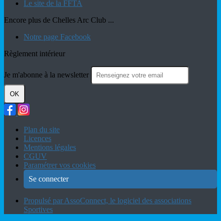
Le site de la FFTA
Encore plus de Chelles Arc Club ...
Notre page Facebook
Règlement intérieur
Je m'abonne à la newsletter
OK
Plan du site
Licences
Mentions légales
CGUV
Paramétrer vos cookies
Se connecter
Propulsé par AssoConnect, le logiciel des associations
Sportives