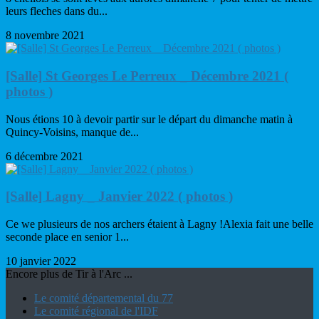
leurs fleches dans du...
8 novembre 2021
[Salle] St Georges Le Perreux _ Décembre 2021 (
photos )
Nous étions 10 à devoir partir sur le départ du dimanche matin à
Quincy-Voisins, manque de...
6 décembre 2021
[Salle] Lagny _ Janvier 2022 ( photos )
Ce we plusieurs de nos archers étaient à Lagny !Alexia fait une belle
seconde place en senior 1...
10 janvier 2022
Encore plus de Tir à l'Arc ...
Le comité départemental du 77
Le comité régional de l'IDF