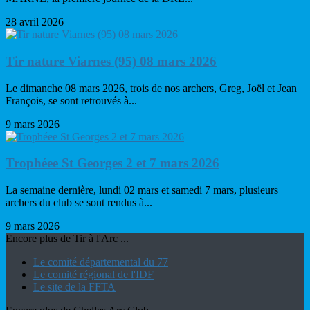
28 avril 2026
Tir nature Viarnes (95) 08 mars 2026
Le dimanche 08 mars 2026, trois de nos archers, Greg, Joël et Jean
François, se sont retrouvés à...
9 mars 2026
Trophéee St Georges 2 et 7 mars 2026
La semaine dernière, lundi 02 mars et samedi 7 mars, plusieurs
archers du club se sont rendus à...
9 mars 2026
Encore plus de Tir à l'Arc ...
Le comité départemental du 77
Le comité régional de l'IDF
Le site de la FFTA