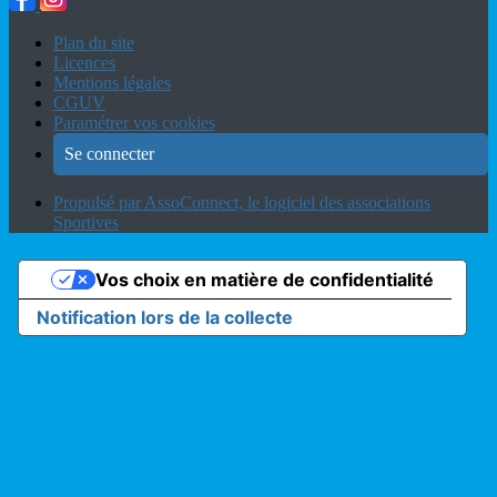
Plan du site
Licences
Mentions légales
CGUV
Paramétrer vos cookies
Se connecter
Propulsé par AssoConnect, le logiciel des associations
Sportives
Vos choix en matière de confidentialité
Notification lors de la collecte