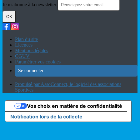
Je m'abonne à la newsletter
OK
Plan du site
Licences
Mentions légales
CGUV
Paramétrer vos cookies
Se connecter
Propulsé par AssoConnect, le logiciel des associations
Sportives
Vos choix en matière de confidentialité
Notification lors de la collecte