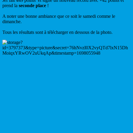
Jef fait 449 points et signe un nouveau record avec +42 points et
prend la
seconde place
!
A noter une bonne ambiance que ce soit le samedi comme le
dimanche.
Tous les résultats sont à télécharger en dessous de la photo.