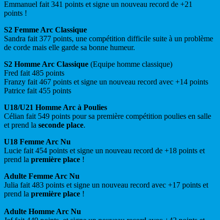
Emmanuel fait 341 points et signe un nouveau record de +21
points !
S2 Femme Arc Classique
Sandra fait 377 points, une compétition difficile suite à un problème
de corde mais elle garde sa bonne humeur.
S2 Homme Arc Classique
(Equipe homme classique)
Fred fait 485 points
Franzy fait 467 points et signe un nouveau record avec +14 points
Patrice fait 455 points
U18/U21 Homme Arc à Poulies
Célian fait 549 points pour sa première compétition poulies en salle
et prend la
seconde place
.
U18 Femme Arc Nu
Lucie fait 454 points et signe un nouveau record de +18 points et
prend la
première place
!
Adulte Femme Arc Nu
Julia fait 483 points et signe un nouveau record avec +17 points et
prend la
première place
!
Adulte Homme Arc Nu